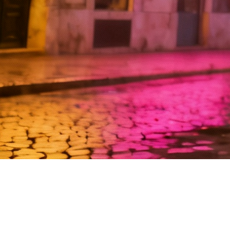
, visibilidade e ferramentas infinitas. Mas há uma pergunta q
entas?