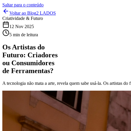
Saltar para o conteúdo
Voltar ao Blog
2 LADOS
Criatividade & Futuro
12 Nov 2025
5 min de leitura
Os Artistas do
Futuro: Criadores
ou Consumidores
de Ferramentas?
A tecnologia não mata a arte, revela quem sabe usá-la. Os artistas do