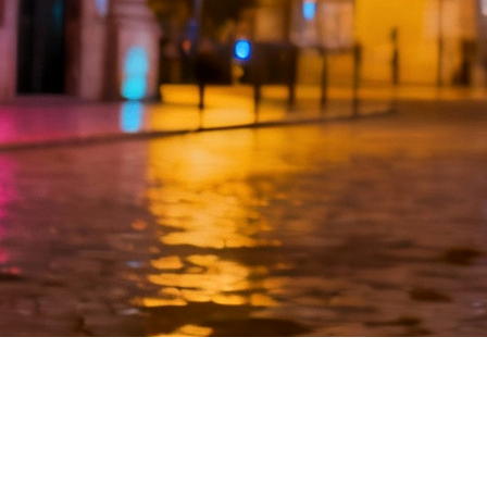
ue ainda assombra o mundo da criação. Com tanto poder nas