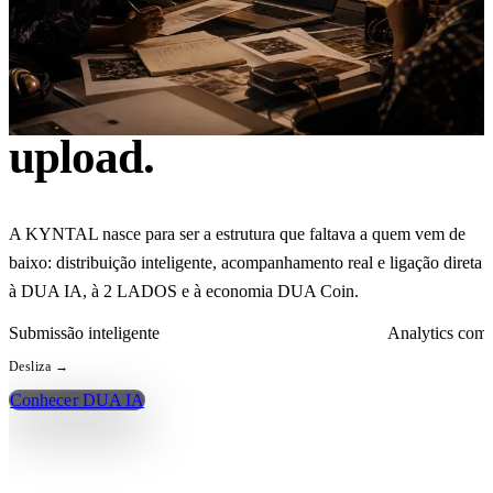
Aqui, o artista não
é só mais um
upload.
A KYNTAL nasce para ser a estrutura que faltava a quem vem de
baixo: distribuição inteligente, acompanhamento real e ligação direta
à DUA IA, à 2 LADOS e à economia DUA Coin.
Submissão inteligente
Analytics comp
Desliza →
Conhecer DUA IA