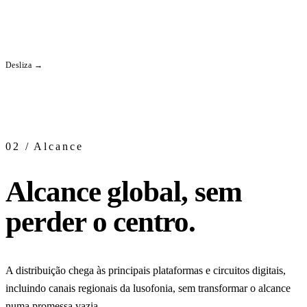
pendentes e marcos para manter cada release
em movimento.
Desliza →
02 / Alcance
Alcance global, sem
perder o centro.
A distribuição chega às principais plataformas e circuitos digitais,
incluindo canais regionais da lusofonia, sem transformar o alcance
numa promessa vazia.