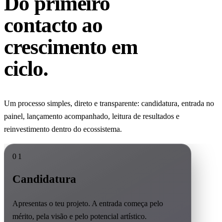
Do primeiro
contacto ao
crescimento em
ciclo.
Um processo simples, direto e transparente: candidatura, entrada no
painel, lançamento acompanhado, leitura de resultados e
reinvestimento dentro do ecossistema.
01
Candidatura
Apresentas o teu projeto. A entrada começa pelo
mérito, pela visão e pelo potencial artístico.