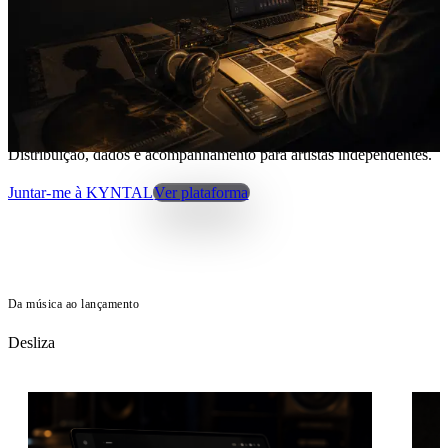
KYNTAL
Independência com sistema.
Distribuição, dados e acompanhamento para artistas independentes.
Juntar-me à KYNTAL
Ver plataforma
Da música ao lançamento
Desliza